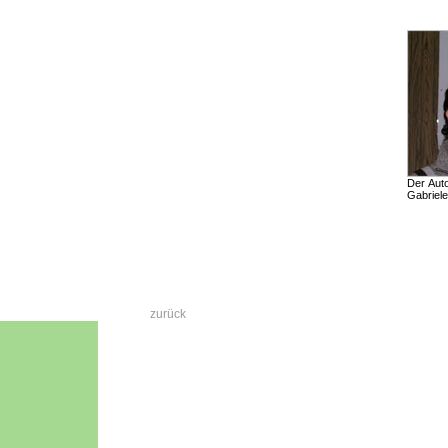
Der Auto
Gabriel
zurück